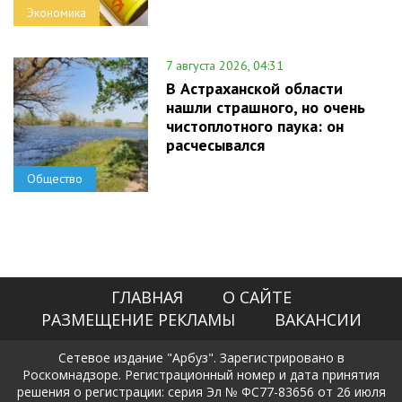
Экономика
7 августа 2026, 04:31
В Астраханской области
нашли страшного, но очень
чистоплотного паука: он
расчесывался
Общество
ГЛАВНАЯ
О САЙТЕ
РАЗМЕЩЕНИЕ РЕКЛАМЫ
ВАКАНСИИ
Сетевое издание "Арбуз". Зарегистрировано в
Роскомнадзоре. Регистрационный номер и дата принятия
решения о регистрации: серия Эл № ФС77-83656 от 26 июля