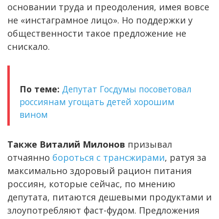
основании труда и преодоления, имея вовсе
не «инстаграмное лицо». Но поддержки у
общественности такое предложение не
снискало.
По теме:
Депутат Госдумы посоветовал
россиянам угощать детей хорошим
вином
Также Виталий Милонов
призывал
отчаянно
бороться с трансжирами
, ратуя за
максимально здоровый рацион питания
россиян, которые сейчас, по мнению
депутата, питаются дешевыми продуктами и
злоупотребляют фаст-фудом. Предложения