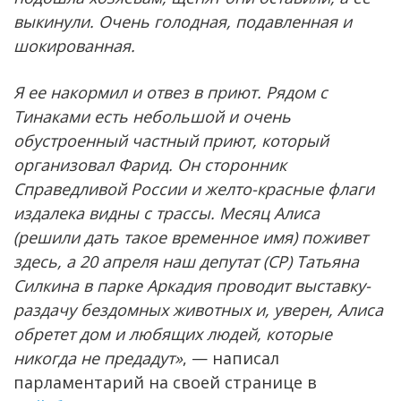
выкинули. Очень голодная, подавленная и
шокированная.
Я ее накормил и отвез в приют. Рядом с
Тинаками есть небольшой и очень
обустроенный частный приют, который
организовал Фарид. Он сторонник
Справедливой России и желто-красные флаги
издалека видны с трассы. Месяц Алиса
(решили дать такое временное имя) поживет
здесь, а 20 апреля наш депутат (СР) Татьяна
Силкина в парке Аркадия проводит выставку-
раздачу бездомных животных и, уверен, Алиса
обретет дом и любящих людей, которые
никогда не предадут»
, — написал
парламентарий на своей странице в