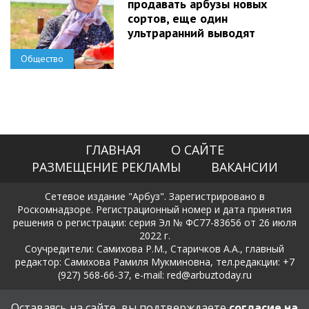
продавать арбузы новых
сортов, еще один
ультраранний выводят
Общество
ГЛАВНАЯ
О САЙТЕ
РАЗМЕЩЕНИЕ РЕКЛАМЫ
ВАКАНСИИ
Сетевое издание "Арбуз". Зарегистрировано в
Роскомнадзоре. Регистрационный номер и дата принятия
решения о регистрации: серия Эл № ФС77-83656 от 26 июля
2022 г.
Соучредители: Самихова Р.М., Старичков А.А., главный
редактор: Самихова Рамиля Мукминовна, тел.редакции: +7
(927) 568-66-37, e-mail: red@arbuztoday.ru
Политика в отношении обработки и защиты персональных
Оставаясь на сайте, вы подтверждаете
согласие на