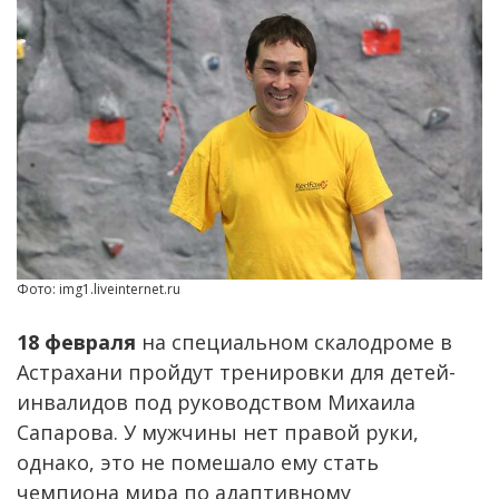
Фото: img1.liveinternet.ru
18 февраля
на специальном скалодроме в
Астрахани пройдут тренировки для детей-
инвалидов под руководством Михаила
Сапарова. У мужчины нет правой руки,
однако, это не помешало ему стать
чемпиона мира по адаптивному