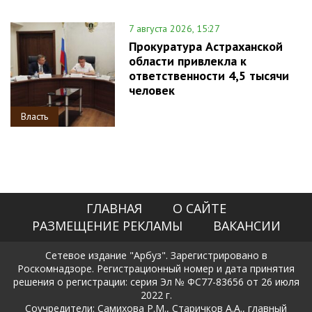
7 августа 2026, 15:27
Прокуратура Астраханской
области привлекла к
ответственности 4,5 тысячи
человек
Власть
ГЛАВНАЯ
О САЙТЕ
РАЗМЕЩЕНИЕ РЕКЛАМЫ
ВАКАНСИИ
Сетевое издание "Арбуз". Зарегистрировано в
Роскомнадзоре. Регистрационный номер и дата принятия
решения о регистрации: серия Эл № ФС77-83656 от 26 июля
2022 г.
Соучредители: Самихова Р.М., Старичков А.А., главный