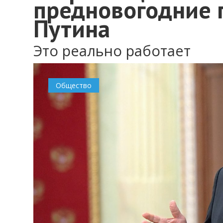
предновогодние п
Путина
Это реально работает
Общество