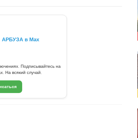
л АРБУЗА в Max
ключениях. Подписывайтесь на
x. На всякий случай.
исаться