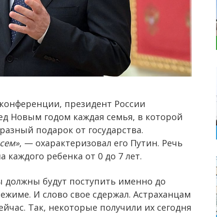
-конференции, президент России
ед Новым годом каждая семья, в которой
разный подарок от государства.
всем»
, — охарактеризовал его Путин. Речь
а каждого ребенка от 0 до 7 лет.
ы должны будут поступить именно до
ежиме. И слово свое сдержал. Астраханцам
ейчас. Так, некоторые получили их сегодня