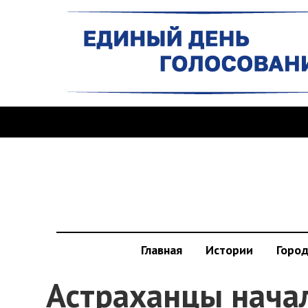
Главная
Истории
Горо
Астраханцы нача