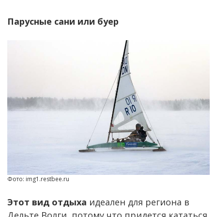
Парусные сани или буер
Фото: img1.restbee.ru
Этот вид отдыха
идеален для региона в
Дельте Волги, потому что придется кататься