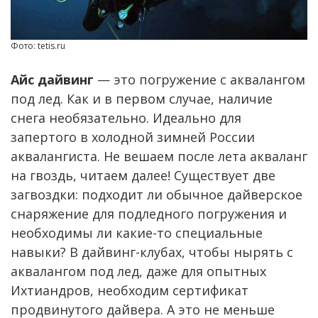
Фото: tetis.ru
Айс дайвинг
— это погружение с аквалангом
под лед. Как и в первом случае, наличие
снега необязательно. Идеально для
запертого в холодной зимней России
аквалангиста. Не вешаем после лета акваланг
на гвоздь, читаем далее! Существует две
загвоздки: подходит ли обычное дайверское
снаряжение для подледного погружения и
необходимы ли какие-то специальные
навыки? В дайвинг-клубах, чтобы нырять с
аквалангом под лед, даже для опытных
Ихтиандров, необходим сертификат
продвинутого дайвера. А это не меньше