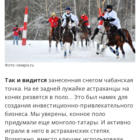
Фото: newpix.ru
Так и видится
занесенная снегом чабанская
точка. На ее задней лужайке астраханцы на
конях резвятся в поло… Это был намек для
создания инвестиционно-привлекательного
бизнеса. Мы уверены, конное поло
придумали еще монголо-татары. И активно
играли в него в астраханских степях.
Возможно, вместо клюшек использовали