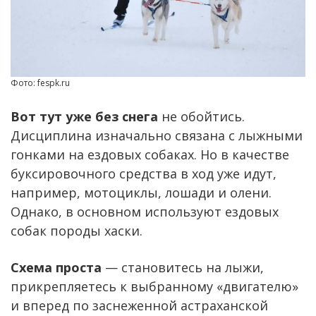
Фото: fespk.ru
Вот тут уже без снега
не обойтись.
Дисциплина изначально связана с лыжными
гонками на ездовых собаках. Но в качестве
буксировочного средства в ход уже идут,
например, мотоциклы, лошади и олени.
Однако, в основном используют ездовых
собак породы хаски.
Схема проста
— становитесь на лыжи,
прикрепляетесь к выбранному «двигателю»
и вперед по заснеженной астраханской