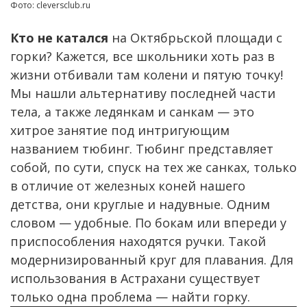
Фото: cleversclub.ru
Кто не катался
на Октябрьской площади с
горки? Кажется, все школьники хоть раз в
жизни отбивали там колени и пятую точку!
Мы нашли альтернативу последней части
тела, а также ледянкам и санкам — это
хитрое занятие под интригующим
названием тюбинг. Тюбинг представляет
собой, по сути, спуск на тех же санках, только
в отличие от железных коней нашего
детства, они круглые и надувные. Одним
словом — удобные. По бокам или впереди у
приспособления находятся ручки. Такой
модернизированный круг для плавания. Для
использования в Астрахани существует
только одна проблема — найти горку.