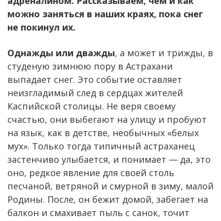
адреналином. Рассказываем, чем и как
можно заняться в наших краях, пока снег
не покинул их.
Однажды
или дважды
, а может и трижды, в
студеную зимнюю пору в Астрахани
выпадает снег. Это событие оставляет
неизгладимый след в сердцах жителей
Каспийской столицы. Не веря своему
счастью, они выбегают на улицу и пробуют
на язык, как в детстве, необычных «белых
мух». Только тогда типичный астраханец
застенчиво улыбается, и понимает — да, это
оно, редкое явление для своей столь
песчаной, ветряной и смурной в зиму, малой
Родины. После, он бежит домой, забегает на
балкон и смахивает пыль с санок, точит