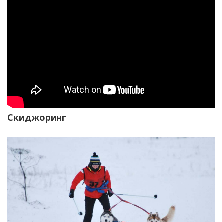
Скиджоринг