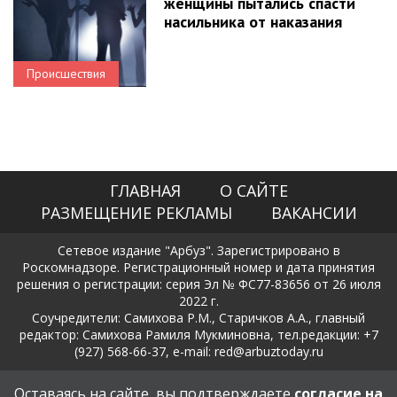
женщины пытались спасти
насильника от наказания
Происшествия
ГЛАВНАЯ
О САЙТЕ
РАЗМЕЩЕНИЕ РЕКЛАМЫ
ВАКАНСИИ
Сетевое издание "Арбуз". Зарегистрировано в
Роскомнадзоре. Регистрационный номер и дата принятия
решения о регистрации: серия Эл № ФС77-83656 от 26 июля
2022 г.
Соучредители: Самихова Р.М., Старичков А.А., главный
редактор: Самихова Рамиля Мукминовна, тел.редакции: +7
(927) 568-66-37, e-mail: red@arbuztoday.ru
Политика в отношении обработки и защиты персональных
Оставаясь на сайте, вы подтверждаете
согласие на