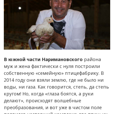
В южной части Наримановского
района
муж и жена фактически с нуля построили
собственную «семейную» птицефабрику. В
2014 году они взяли землю, где не было ни
воды, ни газа. Как говорится, степь, да степь
кругом! Но, когда «глаза боятся, а руки
делают», происходят волшебные
преобразования, и вот уже в чистом поле