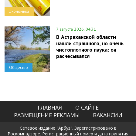
Экономика
7 августа 2026, 04:31
В Астраханской области
нашли страшного, но очень
чистоплотного паука: он
расчесывался
Общество
ГЛАВНАЯ
О САЙТЕ
РАЗМЕЩЕНИЕ РЕКЛАМЫ
ВАКАНСИИ
Сетевое издание "Арбуз". Зарегистрировано в
Роскомнадзоре. Регистрационный номер и дата принятия