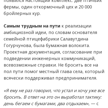
появился настоящий комплекс: две птичьих
фермы, один откормочный цех и 20 000
бройлерных кур.
Самым трудным на пути
к реализации
амбициозной идеи, по словам основателя
семейной птицефабрики Салавутдина
Гогурчунова, была бумажная волокита.
Проектная документация, согласование при
подведении инженерных коммуникаций,
всевозможные справки. Не бросить все на
пол пути помог местный глава села, который
всячески поддерживал предпринимателя.
«Я ему не раз говорил, что устал и хочу уже все
бросить. В ответ на это он выработал тактику:
день бегаем с бумагами, два отдыхаем»
, — с