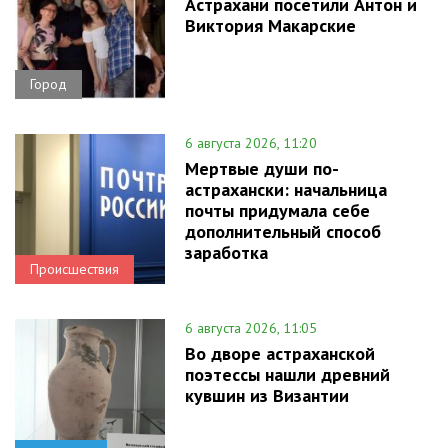
Астрахани посетили Антон и
Виктория Макарские
Город
6 августа 2026, 11:20
Мертвые души по-
астрахански: начальница
почты придумала себе
дополнительный способ
заработка
Происшествия
6 августа 2026, 11:05
Во дворе астраханской
поэтессы нашли древний
кувшин из Византии