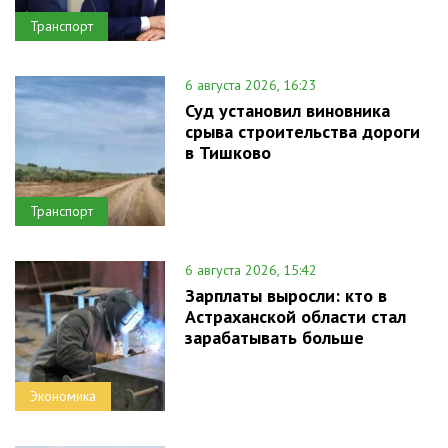
Транспорт
6 августа 2026, 16:23
Суд установил виновника
срыва строительства дороги
в Тишково
Транспорт
6 августа 2026, 15:42
Зарплаты выросли: кто в
Астраханской области стал
зарабатывать больше
Экономика