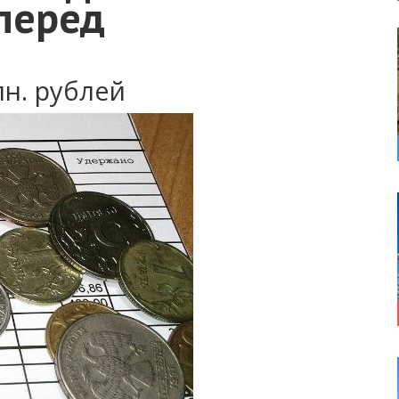
перед
н. рублей