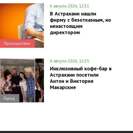
6 августа 2026, 12:31
В Астрахани нашли
фирму с безотказным, но
ненастоящим
директором
Происшествия
6 августа 2026, 12:25
Инклюзивный кофе-бар в
Астрахани посетили
Антон и Виктория
Макарские
Город