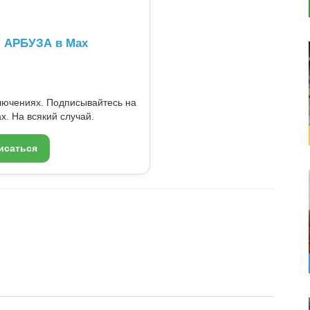
л АРБУЗА в Max
ключениях. Подписывайтесь на
x. На всякий случай.
исаться