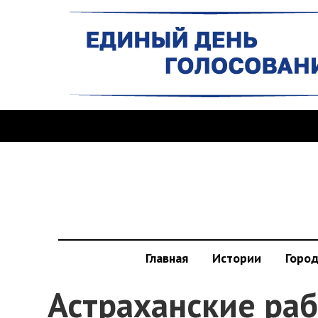
Главная
Истории
Горо
Астраханские ра