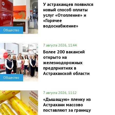
У астраханцев появился
новый способ оплаты
услуг «Отопление» и
«Горячее
водоснабжение»
Общество
7 августа 2026, 11:44
Более 200 вакансий
открыто на
железнодорожных
предприятиях в
Астраханской области
Общество
7 августа 2026, 11:12
«Дышащую» пленку из
Астрахани массово
поставляют за границу