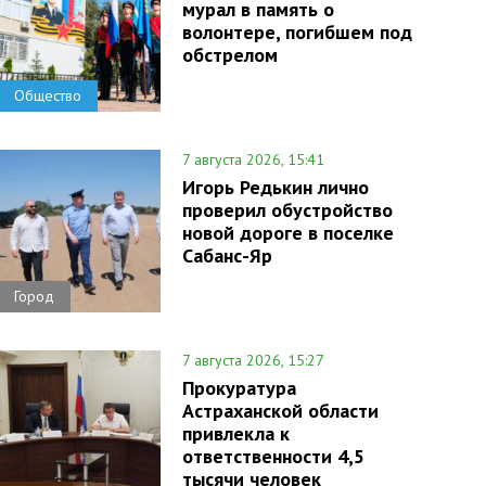
мурал в память о
волонтере, погибшем под
обстрелом
Общество
7 августа 2026, 15:41
Игорь Редькин лично
проверил обустройство
новой дороге в поселке
Сабанс-Яр
Город
7 августа 2026, 15:27
Прокуратура
Астраханской области
привлекла к
ответственности 4,5
тысячи человек