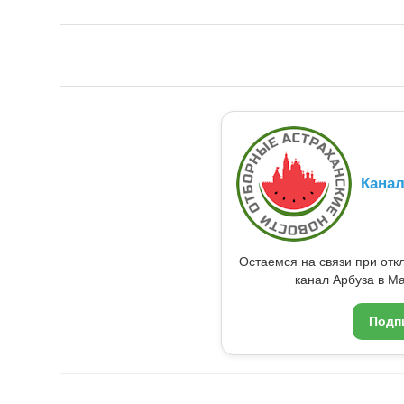
Кана
Остаемся на связи при от
канал Арбуза в Ma
Подп