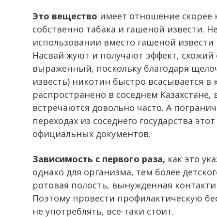
Это вещество
имеет отношение скорее к 
собственно табака и гашеной извести. 
использовании вместо гашеной извести
Насвай жуют и получают эффект, схожий 
выраженный, поскольку благодаря щелоч
известь) никотин быстро всасывается в 
распространено в соседнем Казахстане, 
встречаются довольно часто. А пограни
переходах из соседнего государства это
официальных документов.
Зависимость с первого раза,
как это ука
однако для организма, тем более детског
ротовая полость, вынужденная контактир
Поэтому провести профилактическую бес
не употреблять, все-таки стоит.