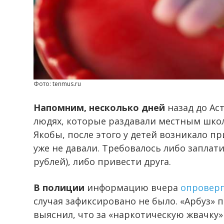
Фото: tenmus.ru
Напомним, несколько дней
назад до Ас
людях, которые раздавали местным шко
Якобы, после этого у детей возникало 
уже не давали. Требовалось либо заплат
рублей), либо привести друга.
В полиции
информацию вчера
опровер
случая зафиксировано не было. «Арбуз» 
выяснил, что за «наркотическую жвачку»