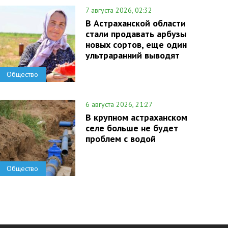
7 августа 2026, 02:32
В Астраханской области
стали продавать арбузы
новых сортов, еще один
ультраранний выводят
Общество
6 августа 2026, 21:27
В крупном астраханском
селе больше не будет
проблем с водой
Общество