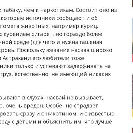
табаку, чем к наркотикам. Состоит оно из
Некоторые источники сообщают и об
 помета животных, например куриц.
с курением сигарет, но гораздо более
ной среде (для чего и нужна гашеная
кровь. Поскольку жевание насвая широко
в Астрахани его любители тоже
чники только и успевают задерживать на
т груз, естественно, не имеющий никаких
зывают в слухах, насвай не вызывает,
о, очень вреден. Особенно страдает
овать сразу и с никотином, и с известью.
еду с детьми и объяснить им, что лучше