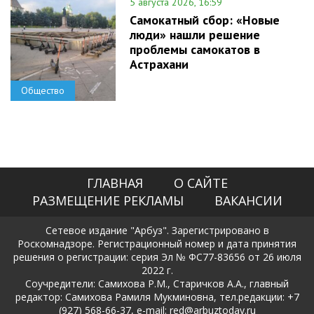
5 августа 2026, 16:59
Самокатный сбор: «Новые
люди» нашли решение
проблемы самокатов в
Астрахани
Общество
ГЛАВНАЯ
О САЙТЕ
РАЗМЕЩЕНИЕ РЕКЛАМЫ
ВАКАНСИИ
Сетевое издание "Арбуз". Зарегистрировано в
Роскомнадзоре. Регистрационный номер и дата принятия
решения о регистрации: серия Эл № ФС77-83656 от 26 июля
2022 г.
Соучредители: Самихова Р.М., Старичков А.А., главный
редактор: Самихова Рамиля Мукминовна, тел.редакции: +7
(927) 568-66-37, e-mail: red@arbuztoday.ru