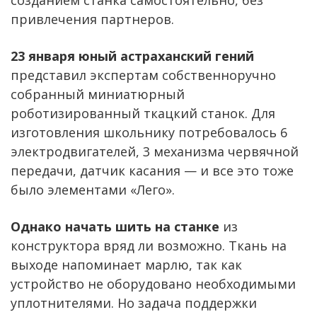
созданием станка самостоятельно, без
привлечения партнеров.
23 января юный астраханский гений
представил экспертам собственноручно
собранный миниатюрный
роботизированный ткацкий станок. Для
изготовления школьнику потребовалось 6
электродвигателей, 3 механизма червячной
передачи, датчик касания — и все это тоже
было элементами «Лего».
Однако начать шить на станке
из
конструктора вряд ли возможно. Ткань на
выходе напоминает марлю, так как
устройство не оборудовано необходимыми
уплотнителями. Но задача поддержки