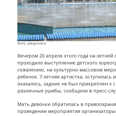
Фото: astrgorod.ru
Вечером 20 апреля этого года на летней
проходило выступление детского хореогр
сожалению, на культурно-массовом мер
ребенок. 7-летняя артистка, оступилась и
оказалось, задник не был прикреплен к 
различные ушибы, сообщили в пресс-слу
Мать девочки обратилась в правоохрани
проведении мероприятия организаторы 