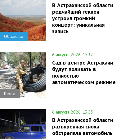
В Астраханской области
редчайший геккон
устроил громкий
концерт: уникальная
запись
Общество
6 августа 2026, 15:32
Сад в центре Астрахани
будут поливать в
полностью
автоматическом режиме
Город
6 августа 2026, 13:53
В Астраханской области
разъяренная сноха
обстреляла автомобиль