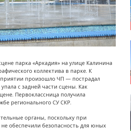
 сцене парка «Аркадия» на улице Калинина
афического коллектива в парке. К
оприятии произошло ЧП — пострадал
 упала с задней части сцены. Как
сцене. Первоклассница получила
жбе регионального СУ СКР.
тельные органы, поскольку при
не обеспечили безопасность для юных