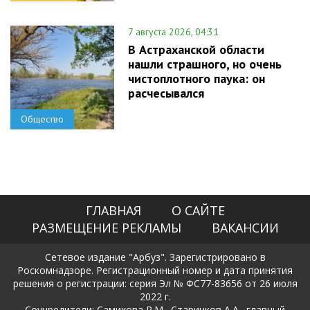
7 августа 2026, 04:31
В Астраханской области
нашли страшного, но очень
чистоплотного паука: он
расчесывался
Общество
ГЛАВНАЯ
О САЙТЕ
РАЗМЕЩЕНИЕ РЕКЛАМЫ
ВАКАНСИИ
Сетевое издание "Арбуз". Зарегистрировано в
Роскомнадзоре. Регистрационный номер и дата принятия
решения о регистрации: серия Эл № ФС77-83656 от 26 июля
2022 г.
Соучредители: Самихова Р.М., Старичков А.А., главный