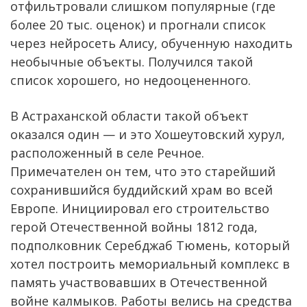
отфильтровали слишком популярные (где
более 20 тыс. оценок) и прогнали список
через нейросеть Алису, обученную находить
необычные объекты. Получился такой
список хорошего, но недооцененного.
В Астраханской области такой объект
оказался один — и это Хошеутовский хурул,
расположенный в селе Речное.
Примечателен он тем, что это старейший
сохранившийся буддийский храм во всей
Европе. Инициировал его строительство
герой Отечественной войны 1812 года,
подполковник Серебджаб Тюмень, который
хотел построить мемориальный комплекс в
память участвовавших в Отечественной
войне калмыков. Работы велись на средства