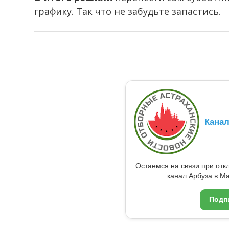
графику. Так что не забудьте запастись.
Кана
Остаемся на связи при от
канал Арбуза в Ma
Подп