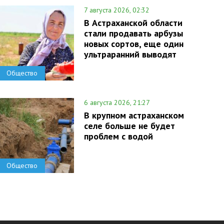
7 августа 2026, 02:32
В Астраханской области
стали продавать арбузы
новых сортов, еще один
ультраранний выводят
Общество
6 августа 2026, 21:27
В крупном астраханском
селе больше не будет
проблем с водой
Общество