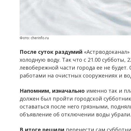
Фото: cherinfo.ru
После суток раздумий
«Астрводоканал» 
холодную воду. Так что с 21.00 субботы, 2
левобережной части города ее не будет.
работами на очистных сооружениях и во
Напомним, изначально
именно так и пл
должен был пройти городской субботник
оставаться после него грязными, подняли
объявление об отключении воды убрали.
В итоге решили
перенести сам субботник