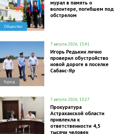
мурал в память о
волонтере, погибшем под
обстрелом
Общество
7 августа 2026, 15:41
Игорь Редькин лично
проверил обустройство
новой дороге в поселке
Сабанс-Яр
Город
7 августа 2026, 15:27
Прокуратура
Астраханской области
привлекла к
ответственности 4,5
тысячи человек