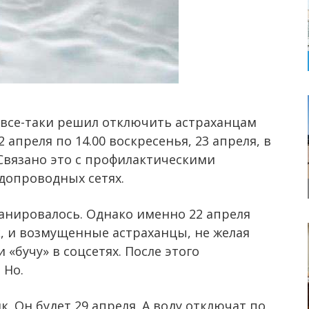
все-таки решил отключить астраханцам
2 апреля по 14.00 воскресенья, 23 апреля, в
 Связано это с профилактическими
допроводных сетях.
анировалось. Однако именно 22 апреля
, и возмущенные астраханцы, не желая
 «бучу» в соцсетях. После этого
 Но.
. Он будет 29 апреля. А воду отключат по