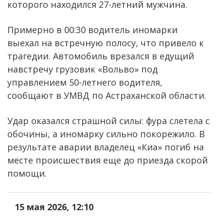
которого находился 27-летний мужчина.
Примерно в 00:30 водитель иномарки
выехал на встречную полосу, что привело к
трагедии. Автомобиль врезался в едущий
навстречу грузовик «Вольво» под
управлением 50-летнего водителя,
сообщают в УМВД по Астраханской области.
Удар оказался страшной силы: фура слетела с
обочины, а иномарку сильно покорежило. В
результате аварии владелец «Киа» погиб на
месте происшествия еще до приезда скорой
помощи.
15 мая 2026, 12:10