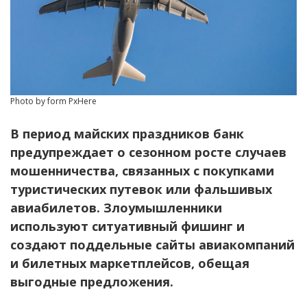
Photo by form PxHere
В период майских праздников банк
предупреж
дает о сезонном росте случаев
мошенничества, связанных с покупками
туристических путевок или фальшивых
авиабилетов. Злоумышленники
используют ситуативный фишинг и
создают поддельные сайты авиакомпаний
и билетных маркетплейсов, обещая
выгодные предложения.