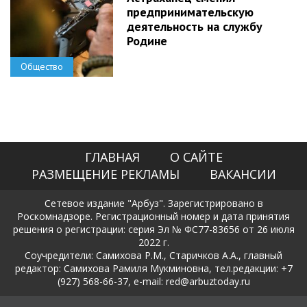
предпринимательскую
деятельность на службу
Родине
Общество
ГЛАВНАЯ
О САЙТЕ
РАЗМЕЩЕНИЕ РЕКЛАМЫ
ВАКАНСИИ
Сетевое издание "Арбуз". Зарегистрировано в
Роскомнадзоре. Регистрационный номер и дата принятия
решения о регистрации: серия Эл № ФС77-83656 от 26 июля
2022 г.
Соучредители: Самихова Р.М., Старичков А.А., главный
редактор: Самихова Рамиля Мукминовна, тел.редакции: +7
(927) 568-66-37, e-mail: red@arbuztoday.ru