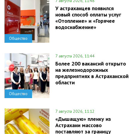
7 августа 2026, 11:48
У астраханцев появился
новый способ оплаты услуг
«Отопление» и «Горячее
водоснабжение»
Общество
7 августа 2026, 11:44
Более 200 вакансий открыто
на железнодорожных
предприятиях в Астраханской
области
Общество
7 августа 2026, 11:12
«Дышащую» пленку из
Астрахани массово
поставляют за границу