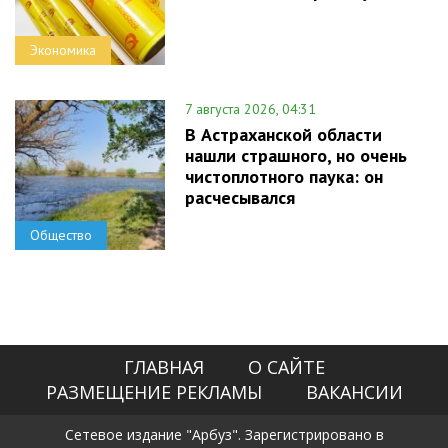
Экономика
7 августа 2026, 04:31
В Астраханской области
нашли страшного, но очень
чистоплотного паука: он
расчесывался
Общество
ГЛАВНАЯ
О САЙТЕ
РАЗМЕЩЕНИЕ РЕКЛАМЫ
ВАКАНСИИ
Сетевое издание "Арбуз". Зарегистрировано в