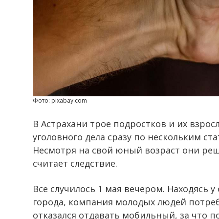
Фото: pixabay.com
В Астрахани трое подростков и их взро
уголовного дела сразу по нескольким ст
Несмотря на свой юный возраст они реш
считает следствие.
Все случилось 1 мая вечером. Находясь 
города, компания молодых людей потреб
отказался отдавать мобильный, за что п