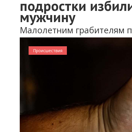
подростки избили
мужчину
Малолетним грабителям п
Происшествия