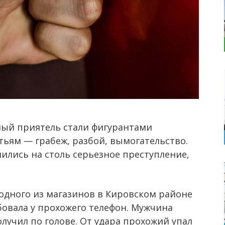
слый приятель стали фигурантами
атьям — грабеж, разбой, вымогательство.
ились на столь серьезное преступление,
у одного из магазинов в Кировском районе
овала у прохожего телефон. Мужчина
олучил по голове. От удара прохожий упал