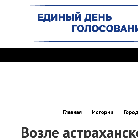
Главная
Истории
Горо
Возле астраханск