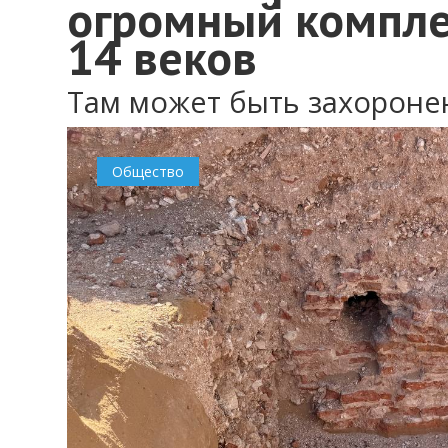
огромный компле
14 веков
Там может быть захороне
Общество