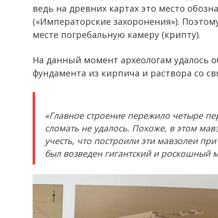
ведь на древних картах это место обозна
(«Императорские захоронения»). Поэтом
месте погребальную камеру (крипту).
На данный момент археологам удалось 
фундамента из кирпича и раствора со св
«Главное строение пережило четыре пер
сломать не удалось. Похоже, в этом мав
учесть, что построили эти мавзолеи при
был возведен гигантский и роскошный 