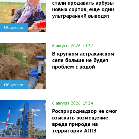
стали продавать арбузы
новых сортов, еще один
ультраранний выводят
Общество
6 августа 2026, 21:27
В крупном астраханском
селе больше не будет
проблем с водой
Общество
6 августа 2026, 19:24
Росприроднадзор не смог
взыскать возмещение
вреда природе на
территории АГПЗ