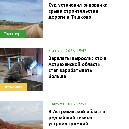
Суд установил виновника
срыва строительства
дороги в Тишково
Транспорт
6 августа 2026, 15:42
Зарплаты выросли: кто в
Астраханской области
стал зарабатывать
больше
Экономика
6 августа 2026, 15:37
В Астраханской области
редчайший геккон
устроил громкий