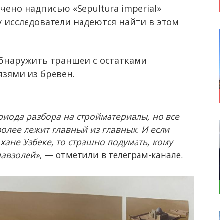
чено надписью «Sepultura imperial»
у исследователи надеются найти в этом
обнаружить траншеи с остатками
язями из бревен.
иода разбора на стройматериалы, но все
золее лежит главный из главных. И если
 хане Узбеке, то страшно подумать, кому
мавзолей»
, — отметили в телеграм-канале.