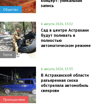
концерт: уникальная
запись
Общество
6 августа 2026, 15:32
Сад в центре Астрахани
будут поливать в
полностью
автоматическом режиме
Город
6 августа 2026, 13:53
В Астраханской области
разъяренная сноха
обстреляла автомобиль
свекрови
Происшествия