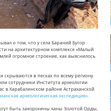
ывал о том, что у села Бараний Бугор
сти на архитектурном комплексе «Малый
емлей огромное строение, как выяснилось
 скрываются в песках по всему региону.
или сотрудники Института археологии
пас в Харабалинском районе Астраханской
аханская археологическая экспедиция»
.
огут быть захоронены ханы Золотой Орды,