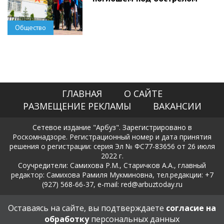
Общество
ГЛАВНАЯ
О САЙТЕ
РАЗМЕЩЕНИЕ РЕКЛАМЫ
ВАКАНСИИ
Сетевое издание "Арбуз". Зарегистрировано в
Роскомнадзоре. Регистрационный номер и дата принятия
решения о регистрации: серия Эл № ФС77-83656 от 26 июля
2022 г.
Соучредители: Самихова Р.М., Старичков А.А., главный
редактор: Самихова Рамиля Мукминовна, тел.редакции: +7
(927) 568-66-37, e-mail: red@arbuztoday.ru
Политика в отношении обработки и защиты персональных
Оставаясь на сайте, вы подтверждаете
согласие на
данных
обработку
персональных данных