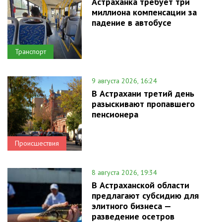
Астраханка требует три
миллиона компенсации за
падение в автобусе
Транспорт
9 августа 2026, 16:24
В Астрахани третий день
разыскивают пропавшего
пенсионера
Происшествия
8 августа 2026, 19:34
В Астраханской области
предлагают субсидию для
элитного бизнеса —
разведение осетров