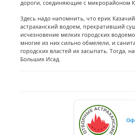
дороги, соединяющие с микрорайоном Ка
Здесь надо напомнить, что ерик Казачий
астраханский водоем, прекративший сущ
исчезновение мелких городских водоемов
многие из них сильно обмелели, и сани
городских властей их засыпать. Тогда, н
Больших Исад.
Оф