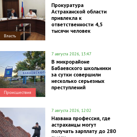
Прокуратура
Астраханской области
привлекла к
ответственности 4,5
тысячи человек
Власть
7 августа 2026, 13:47
В микрорайоне
Бабаевского школьники
за сутки совершили
несколько серьезных
преступлений
Происшествия
7 августа 2026, 12:02
Названа профессия, где
астраханцы могут
получать зарплату до 280