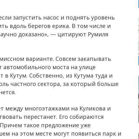
если запустить насос и поднять уровень
ить вдоль берегов ерика. В том числе и
аучно доказано», — цитируют Румиля
миссном варианте. Совсем закапывать
от автомобильного моста на улице
т в Кутум. Собственно, из Кутума туда и
доль частного сектора, за который больше
нется.
дет между многоэтажками на Куликова и
твовать перестанет. Его собираются
 Причем такое предложение уже
м на этом месте могут появиться парк и