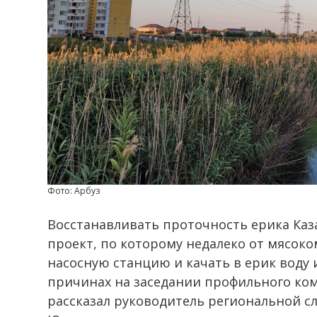
Фото: Арбуз
Восстанавливать проточность ерика Каза
проект, по которому недалеко от мясок
насосную станцию и качать в ерик воду 
причинах на заседании профильного ко
рассказал руководитель региональной 