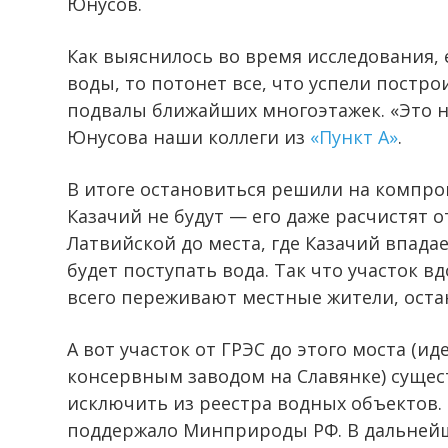
Юнусов.
Как выяснилось во время исследования, 
воды, то потонет все, что успели постро
подвалы ближайших многоэтажек. «Это н
Юнусова наши коллеги из
«Пункт А»
.
В итоге остановиться решили на компро
Казачий не будут — его даже расчистят 
Латвийской до места, где Казачий впадае
будет поступать вода. Так что участок в
всего переживают местные жители, оста
А вот участок от ГРЭС до этого моста (и
консервным заводом на Славянке) сущес
исключить из реестра водных объектов.
поддержало Минприроды РФ. В дальнейше