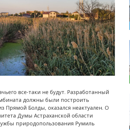
чьего все-таки не будут. Разработанный
омбината должны были построить
из Прямой Болды, оказался неактуален. О
митета Думы Астраханской области
службы природопользования Румиль