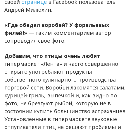
своей
странице
в Facebook пользователь
Андрей Милюхин.
«Где обедал воробей? У форельевых
филей!»
— таким комментарием автор
сопроводил свое фото.
Добавим, что птицы очень любят
гипермаркет «Лента» и часто совершенно
открыто употребляют продукты
собственного кулинарного производства
торговой сети. Воробьи лакомятся салатами,
курицей-гриль, выпечкой и, как видно по
фото, не брезгуют рыбой, которую не в
состоянии купить большинство астраханцев.
Установленные в гипермаркете звуковые
отпугиватели птиц не решают проблемы и