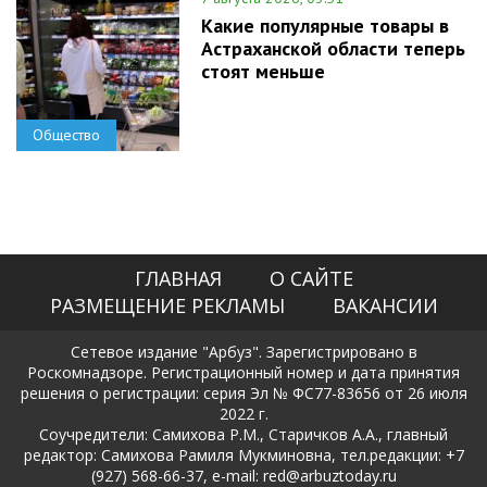
Какие популярные товары в
Астраханской области теперь
стоят меньше
Общество
ГЛАВНАЯ
О САЙТЕ
РАЗМЕЩЕНИЕ РЕКЛАМЫ
ВАКАНСИИ
Сетевое издание "Арбуз". Зарегистрировано в
Роскомнадзоре. Регистрационный номер и дата принятия
решения о регистрации: серия Эл № ФС77-83656 от 26 июля
2022 г.
Соучредители: Самихова Р.М., Старичков А.А., главный
редактор: Самихова Рамиля Мукминовна, тел.редакции: +7
(927) 568-66-37, e-mail: red@arbuztoday.ru