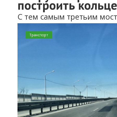
построить кольц
С тем самым третьим мост
Транспорт