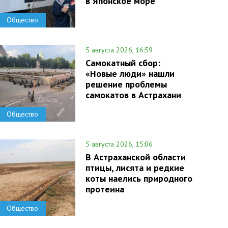
в Японское море
Общество
5 августа 2026, 16:59
Самокатный сбор:
«Новые люди» нашли
решение проблемы
самокатов в Астрахани
Общество
5 августа 2026, 15:06
В Астраханской области
птицы, лисята и редкие
коты наелись природного
протеина
Общество