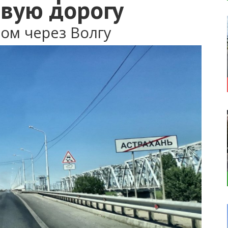
евую дорогу
ом через Волгу