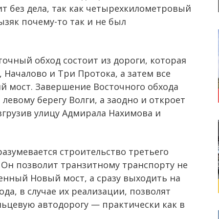
оит без дела, так как четырехкилометровый
ызяк почему-то так и не был
очный обход состоит из дороги, которая
 Началово и Три Протока, а затем все
ий мост. Завершение Восточного обхода
левому берегу Волги, а заодно и откроет
згрузив улицу Адмирала Нахимова и
азумевается строительство третьего
. Он позволит транзитному транспорту не
енный Новый мост, а сразу выходить на
да, в случае их реализации, позволят
льцевую автодорогу — практически как в