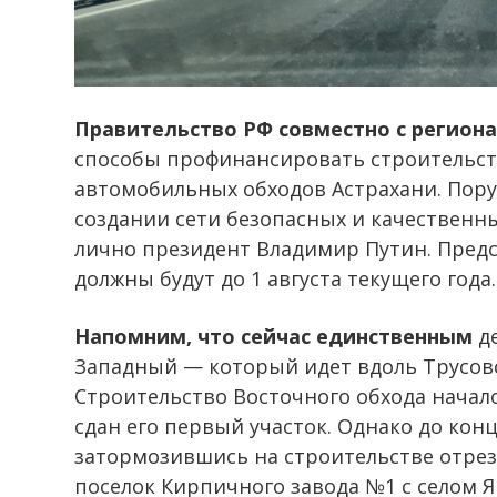
Правительство РФ совместно с регион
способы профинансировать строительст
автомобильных обходов Астрахани. Пору
создании сети безопасных и качественны
лично президент Владимир Путин. Пред
должны будут до 1 августа текущего года.
Напомним, что сейчас единственным
д
Западный — который идет вдоль Трусовс
Строительство Восточного обхода началос
сдан его первый участок. Однако до конц
затормозившись на строительстве отрез
поселок Кирпичного завода №1 с селом Я