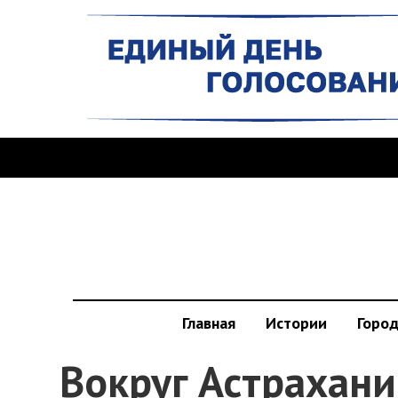
Главная
Истории
Горо
Вокруг Астрахан