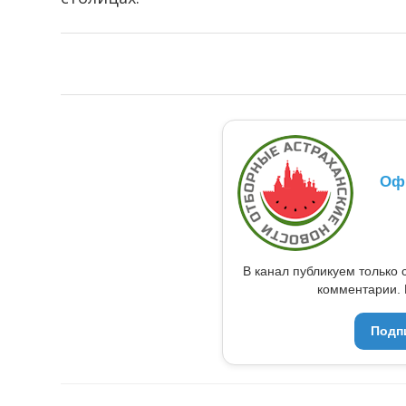
Оф
В канал публикуем только 
комментарии. 
Подп