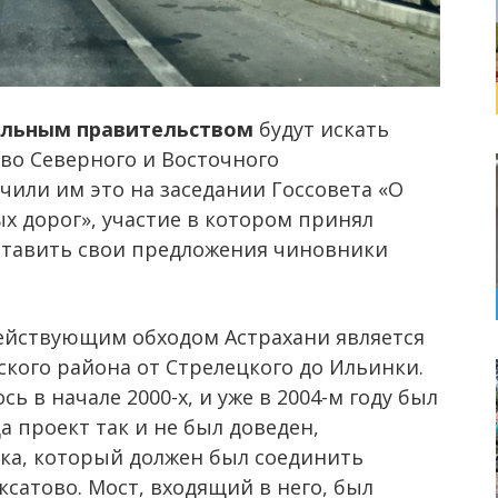
альным правительством
будут искать
во Северного и Восточного
чили им это на заседании Госсовета «О
х дорог», участие в котором принял
ставить свои предложения чиновники
ействующим обходом Астрахани является
кого района от Стрелецкого до Ильинки.
ь в начале 2000-х, и уже в 2004-м году был
а проект так и не был доведен,
ка, который должен был соединить
ксатово. Мост, входящий в него, был