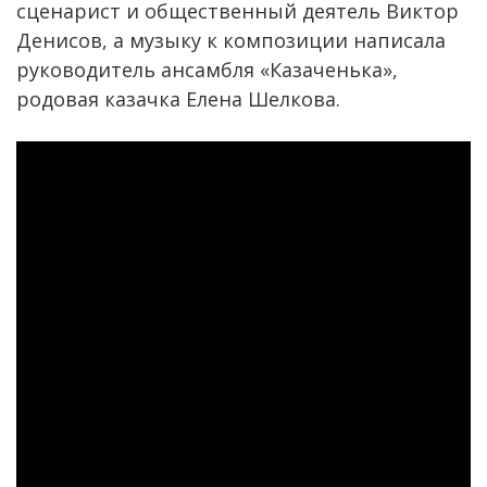
сценарист и общественный деятель Виктор
Денисов, а музыку к композиции написала
руководитель ансамбля «Казаченька»,
родовая казачка Елена Шелкова.