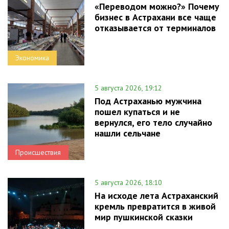
«Переводом можно?» Почему
бизнес в Астрахани все чаще
отказывается от терминалов
Экономика
5 августа 2026, 19:12
Под Астраханью мужчина
пошел купаться и не
вернулся, его тело случайно
нашли сельчане
Происшествия
5 августа 2026, 18:10
На исходе лета Астраханский
кремль превратится в живой
мир пушкинской сказки