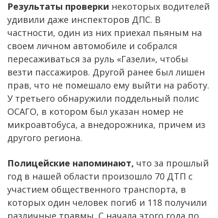
Результаты проверки
некоторых водителей
удивили даже инспекторов ДПС. В
частности, один из них приехал пьяным на
своем личном автомобиле и собрался
пересаживаться за руль «Газели», чтобы
везти пассажиров. Другой ранее был лишен
прав, что не помешало ему выйти на работу.
У третьего обнаружили поддельный полис
ОСАГО, в котором был указан номер не
микроавтобуса, а внедорожника, причем из
другого региона.
Полицейские напоминают,
что за прошлый
год в нашей области произошло 70 ДТП с
участием общественного транспорта, в
которых один человек погиб и 118 получили
различные травмы. С начала этого года по