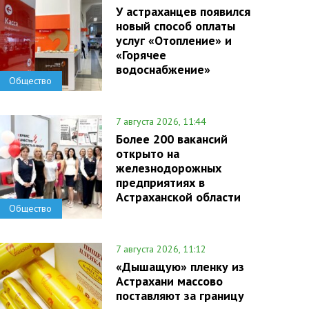
У астраханцев появился
новый способ оплаты
услуг «Отопление» и
«Горячее
водоснабжение»
Общество
7 августа 2026, 11:44
Более 200 вакансий
открыто на
железнодорожных
предприятиях в
Астраханской области
Общество
7 августа 2026, 11:12
«Дышащую» пленку из
Астрахани массово
поставляют за границу