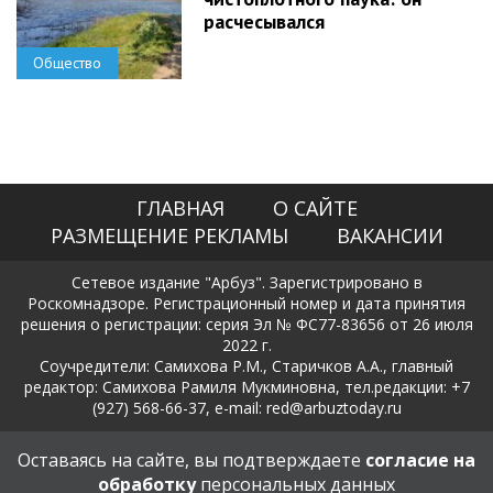
расчесывался
Общество
ГЛАВНАЯ
О САЙТЕ
РАЗМЕЩЕНИЕ РЕКЛАМЫ
ВАКАНСИИ
Сетевое издание "Арбуз". Зарегистрировано в
Роскомнадзоре. Регистрационный номер и дата принятия
решения о регистрации: серия Эл № ФС77-83656 от 26 июля
2022 г.
Соучредители: Самихова Р.М., Старичков А.А., главный
редактор: Самихова Рамиля Мукминовна, тел.редакции: +7
(927) 568-66-37, e-mail: red@arbuztoday.ru
Политика в отношении обработки и защиты персональных
Оставаясь на сайте, вы подтверждаете
согласие на
данных
обработку
персональных данных