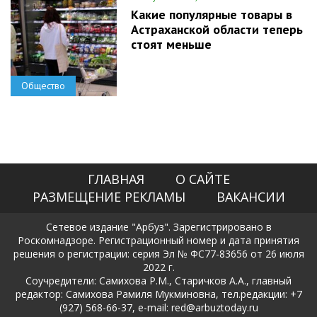
Какие популярные товары в
Астраханской области теперь
стоят меньше
Общество
ГЛАВНАЯ
О САЙТЕ
РАЗМЕЩЕНИЕ РЕКЛАМЫ
ВАКАНСИИ
Сетевое издание "Арбуз". Зарегистрировано в
Роскомнадзоре. Регистрационный номер и дата принятия
решения о регистрации: серия Эл № ФС77-83656 от 26 июля
2022 г.
Соучредители: Самихова Р.М., Старичков А.А., главный
редактор: Самихова Рамиля Мукминовна, тел.редакции: +7
(927) 568-66-37, e-mail: red@arbuztoday.ru