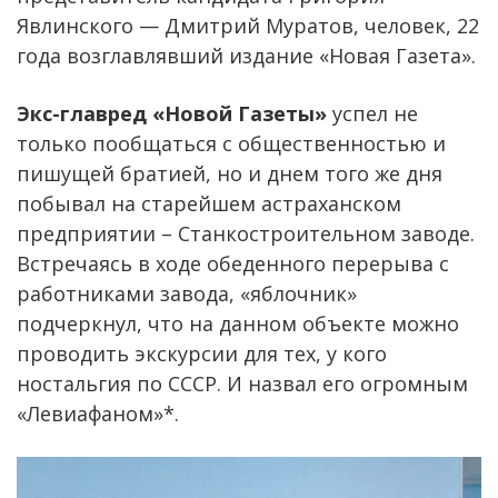
Явлинского — Дмитрий Муратов, человек, 22
года возглавлявший издание «Новая Газета».
Экс-главред «Новой Газеты»
успел не
только пообщаться с общественностью и
пишущей братией, но и днем того же дня
побывал на старейшем астраханском
предприятии – Станкостроительном заводе.
Встречаясь в ходе обеденного перерыва с
работниками завода, «яблочник»
подчеркнул, что на данном объекте можно
проводить экскурсии для тех, у кого
ностальгия по СССР. И назвал его огромным
«Левиафаном»*.