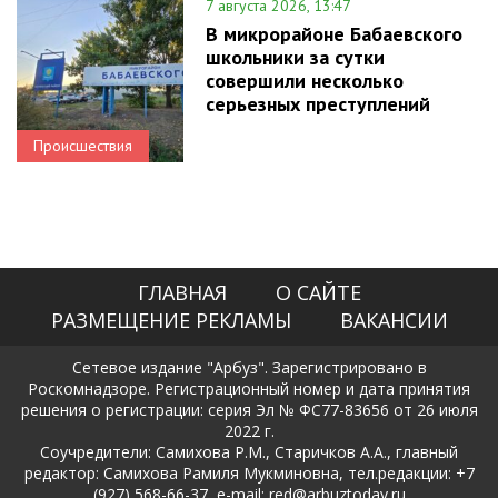
7 августа 2026, 13:47
В микрорайоне Бабаевского
школьники за сутки
совершили несколько
серьезных преступлений
Происшествия
ГЛАВНАЯ
О САЙТЕ
РАЗМЕЩЕНИЕ РЕКЛАМЫ
ВАКАНСИИ
Сетевое издание "Арбуз". Зарегистрировано в
Роскомнадзоре. Регистрационный номер и дата принятия
решения о регистрации: серия Эл № ФС77-83656 от 26 июля
2022 г.
Соучредители: Самихова Р.М., Старичков А.А., главный
редактор: Самихова Рамиля Мукминовна, тел.редакции: +7
(927) 568-66-37, e-mail: red@arbuztoday.ru