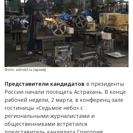
Фото: astrobl.ru (архив)
Представители кандидатов
в президенты
России начали посещать Астрахань. В конце
рабочей недели, 2 марта, в конференц-зале
гостиницы «Седьмое небо» с
региональными журналистами и
общественниками встретился
представитель кандидата Григория