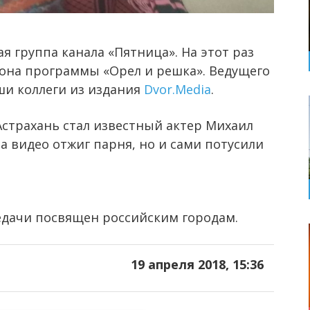
я группа канала «Пятница». На этот раз
зона программы «Орел и решка». Ведущего
ши коллеги из издания
Dvor.Media
.
Астрахань стал известный актер Михаил
а видео отжиг парня, но и сами потусили
дачи посвящен российским городам.
19 апреля 2018, 15:36