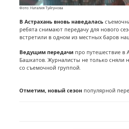
Фото: Наталия Туйгунова
В Астрахань вновь наведалась
съемочна
ребята снимают передачу для нового се
встретили в одном из местных баров на
Ведущим передачи
про путешествие в 
Башкатов. Журналисты не только сняли н
со съемочной группой.
Отметим, новый сезон
популярной пере