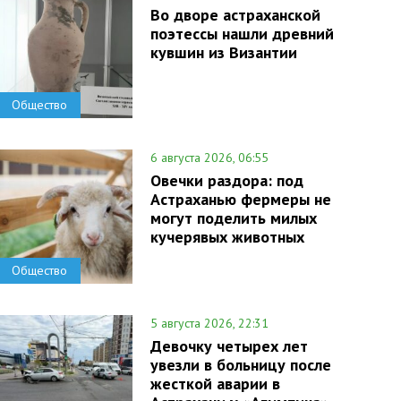
Во дворе астраханской
поэтессы нашли древний
кувшин из Византии
Общество
6 августа 2026, 06:55
Овечки раздора: под
Астраханью фермеры не
могут поделить милых
кучерявых животных
Общество
5 августа 2026, 22:31
Девочку четырех лет
увезли в больницу после
жесткой аварии в