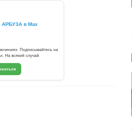
л АРБУЗА в Max
ключениях. Подписывайтесь на
x. На всякий случай.
исаться