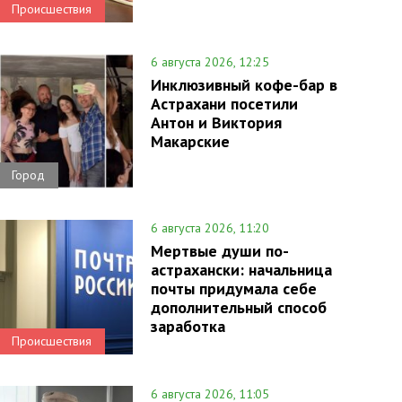
Происшествия
6 августа 2026, 12:25
Инклюзивный кофе-бар в
Астрахани посетили
Антон и Виктория
Макарские
Город
6 августа 2026, 11:20
Мертвые души по-
астрахански: начальница
почты придумала себе
дополнительный способ
заработка
Происшествия
6 августа 2026, 11:05