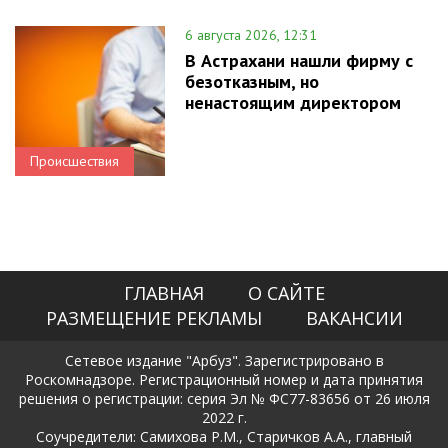
6 августа 2026, 12:31
В Астрахани нашли фирму с
безотказным, но
ненастоящим директором
Происшествия
ГЛАВНАЯ
О САЙТЕ
РАЗМЕЩЕНИЕ РЕКЛАМЫ
ВАКАНСИИ
Сетевое издание "Арбуз". Зарегистрировано в
Роскомнадзоре. Регистрационный номер и дата принятия
решения о регистрации: серия Эл № ФС77-83656 от 26 июля
2022 г.
Соучредители: Самихова Р.М., Старичков А.А., главный