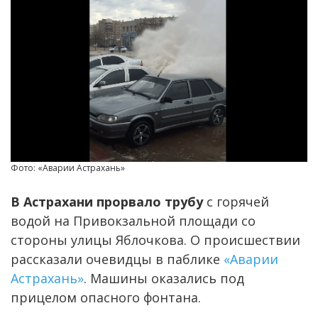
Фото: «Аварии Астрахань»
В Астрахани прорвало трубу
с горячей
водой на Привокзальной площади со
стороны улицы Яблочкова. О происшествии
рассказали очевидцы в паблике
«Аварии
Астрахань»
. Машины оказались под
прицелом опасного фонтана.