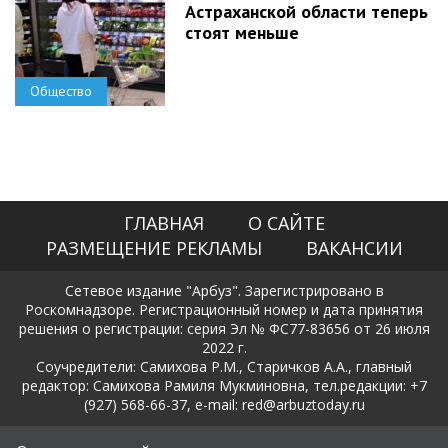
Астраханской области теперь
стоят меньше
Общество
ГЛАВНАЯ
О САЙТЕ
РАЗМЕЩЕНИЕ РЕКЛАМЫ
ВАКАНСИИ
Сетевое издание "Арбуз". Зарегистрировано в
Роскомнадзоре. Регистрационный номер и дата принятия
решения о регистрации: серия Эл № ФС77-83656 от 26 июля
2022 г.
Соучредители: Самихова Р.М., Старичков А.А., главный
редактор: Самихова Рамиля Мукминовна, тел.редакции: +7
(927) 568-66-37, e-mail: red@arbuztoday.ru
Политика в отношении обработки и защиты персональных