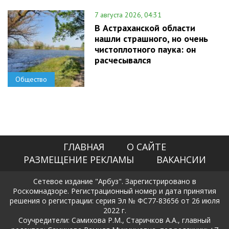
7 августа 2026, 04:31
В Астраханской области
нашли страшного, но очень
чистоплотного паука: он
расчесывался
Общество
ГЛАВНАЯ
О САЙТЕ
РАЗМЕЩЕНИЕ РЕКЛАМЫ
ВАКАНСИИ
Сетевое издание "Арбуз". Зарегистрировано в
Роскомнадзоре. Регистрационный номер и дата принятия
решения о регистрации: серия Эл № ФС77-83656 от 26 июля
2022 г.
Соучредители: Самихова Р.М., Старичков А.А., главный