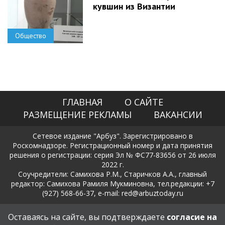
кувшин из Византии
Общество
ГЛАВНАЯ
О САЙТЕ
РАЗМЕЩЕНИЕ РЕКЛАМЫ
ВАКАНСИИ
Сетевое издание "Арбуз". Зарегистрировано в
Роскомнадзоре. Регистрационный номер и дата принятия
решения о регистрации: серия Эл № ФС77-83656 от 26 июля
2022 г.
Соучредители: Самихова Р.М., Старичков А.А., главный
редактор: Самихова Рамиля Мукминовна, тел.редакции: +7
(927) 568-66-37, e-mail: red@arbuztoday.ru
Политика в отношении обработки и защиты персональных
Оставаясь на сайте, вы подтверждаете
согласие на
данных