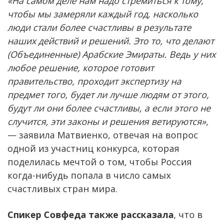
«На самом деле нам надо стремиться к тому,
чтобы мы замеряли каждый год, насколько
люди стали более счастливы в результате
наших действий и решений. Это то, что делают
(Объединенные) Арабские Эмираты. Ведь у них
любое решение, которое готовит
правительство, проходит экспертизу на
предмет того, будет ли лучше людям от этого,
будут ли они более счастливы, а если этого не
случится, эти законы и решения ветируются»
,
— заявила Матвиенко, отвечая на вопрос
одной из участниц конкурса, которая
поделилась мечтой о том, чтобы Россия
когда-нибудь попала в число самых
счастливых стран мира.
Спикер Совфеда также рассказала
, что в