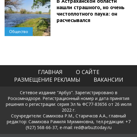
В Астраханской области
нашли страшного, но очень
чистоплотного паука: он
расчесывался
Общество
ГЛАВНАЯ
О САЙТЕ
РАЗМЕЩЕНИЕ РЕКЛАМЫ
ВАКАНСИИ
Сетевое издание "Арбуз". Зарегистрировано в
Роскомнадзоре. Регистрационный номер и дата принятия
решения о регистрации: серия Эл № ФС77-83656 от 26 июля
2022 г.
Соучредители: Самихова Р.М., Старичков А.А., главный
редактор: Самихова Рамиля Мукминовна, тел.редакции: +7
(927) 568-66-37, e-mail: red@arbuztoday.ru