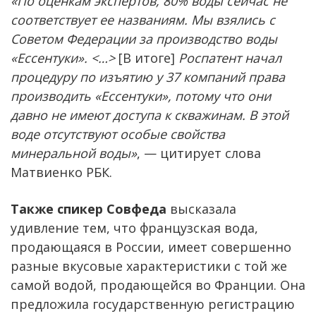
«По оценкам экспертов, 80% воды сейчас не
соответствует ее названиям. Мы взялись с
Советом Федерации за производство воды
«Ессентуки». <…>
[В итоге]
Роспатент начал
процедуру по изъятию у 37 компаний права
производить «Ессентуки», потому что они
давно не имеют доступа к скважинам. В этой
воде отсутствуют особые свойства
минеральной воды»
, — цитирует слова
Матвиенко РБК.
Также спикер Совфеда
высказала
удивление тем, что французская вода,
продающаяся в России, имеет совершенно
разные вкусовые характеристики с той же
самой водой, продающейся во Франции. Она
предложила государственную регистрацию