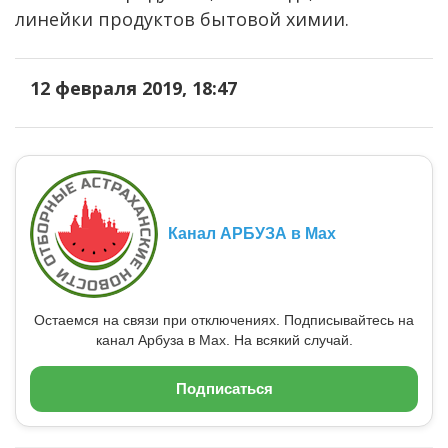
линейки продуктов бытовой химии.
12 февраля 2019, 18:47
Канал АРБУЗА в Max
Остаемся на связи при отключениях. Подписывайтесь на
канал Арбуза в Max. На всякий случай.
Подписаться