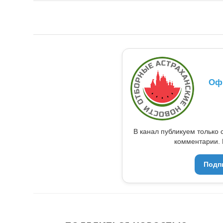
Оф
В канал публикуем только 
комментарии. 
Подп