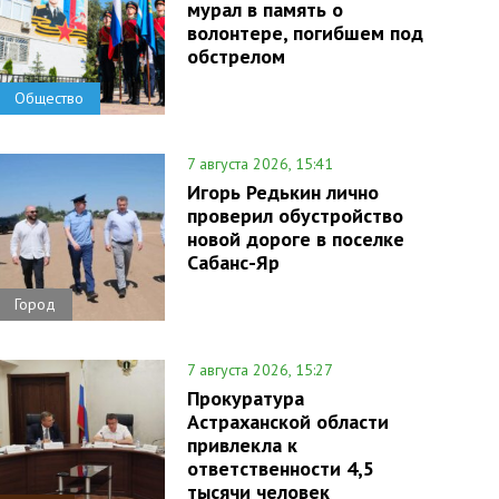
мурал в память о
волонтере, погибшем под
обстрелом
Общество
7 августа 2026, 15:41
Игорь Редькин лично
проверил обустройство
новой дороге в поселке
Сабанс-Яр
Город
7 августа 2026, 15:27
Прокуратура
Астраханской области
привлекла к
ответственности 4,5
тысячи человек