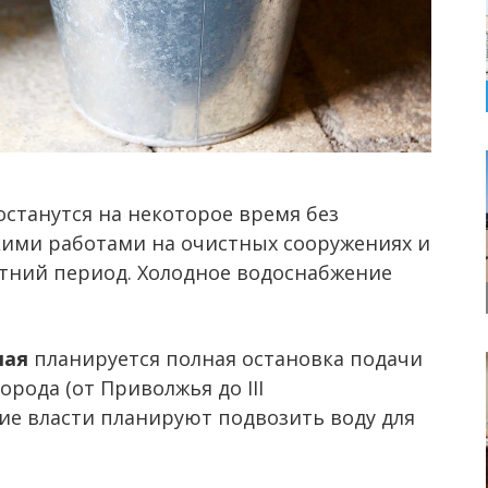
останутся на некоторое время без
кими работами на очистных сооружениях и
етний период. Холодное водоснабжение
мая
планируется полная остановка подачи
рода (от Приволжья до III
ие власти планируют подвозить воду для