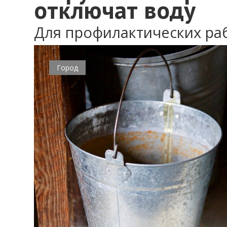
отключат воду
Для профилактических ра
Город