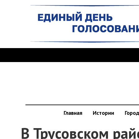
Главная
Истории
Горо
В Трусовском рай