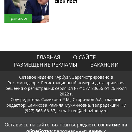
свой пост
Транспорт
ГЛАВНАЯ
О САЙТЕ
РАЗМЕЩЕНИЕ РЕКЛАМЫ
ВАКАНСИИ
Сетевое издание "Арбуз". Зарегистрировано в
Роскомнадзоре. Регистрационный номер и дата принятия
решения о регистрации: серия Эл № ФС77-83656 от 26 июля
2022 г.
Соучредители: Самихова Р.М., Старичков А.А., главный
редактор: Самихова Рамиля Мукминовна, тел.редакции: +7
(927) 568-66-37, e-mail: red@arbuztoday.ru
Политика в отношении обработки и защиты персональных
Оставаясь на сайте, вы подтверждаете
согласие на
данных
обработку
персональных данных