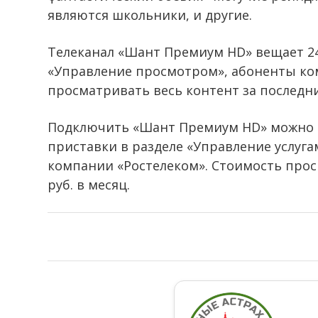
являются школьники, и другие.
Телеканал «Шант Премиум HD» вещает 24 
«Управление просмотром», абоненты ко
просматривать весь контент за последние
Подключить «Шант Премиум HD» можно н
приставки в разделе «Управление услуга
компании «Ростелеком». Стоимость прос
руб. в месяц.