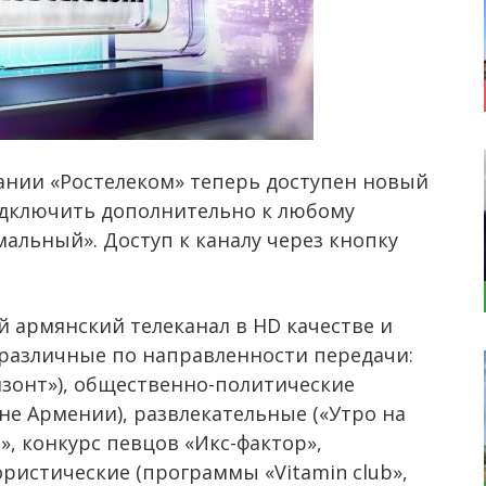
ании «Ростелеком» теперь доступен новый
одключить дополнительно к любому
альный». Доступ к каналу через кнопку
 армянский телеканал в HD качестве и
 различные по направленности передачи:
зонт»), общественно-политические
не Армении), развлекательные («Утро на
», конкурс певцов «Икс-фактор»,
ристические (программы «Vitamin club»,