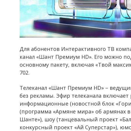
Для абонентов Интерактивного ТВ комп
канал «Шант Премиум HD». Его можно п
основному пакету, включая «Твой максим
702.
Телеканал «Шант Премиум HD» – ведущий
без рекламы. Эфир телеканала включает
информационные (новостной блок «Гори
(программа «Армяне мира» об армянах в
Шанте»), шоу (танцевальный проект «Бал
конкурсный проект «Ай Суперстар»), юмо