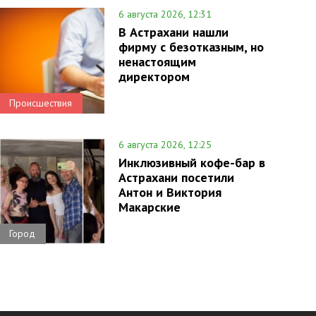
6 августа 2026, 12:31
В Астрахани нашли
фирму с безотказным, но
ненастоящим
директором
Происшествия
6 августа 2026, 12:25
Инклюзивный кофе-бар в
Астрахани посетили
Антон и Виктория
Макарские
Город