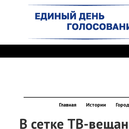
Главная
Истории
Горо
В сетке ТВ-вещан