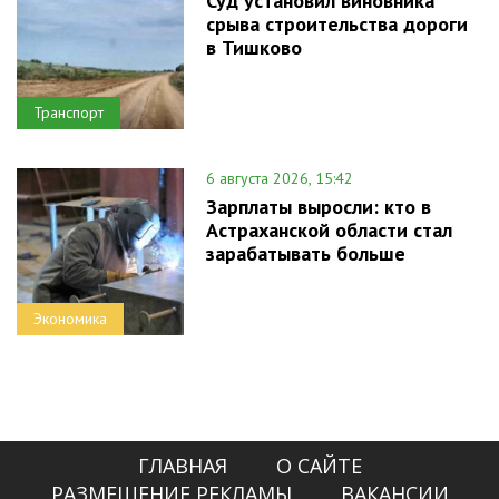
Суд установил виновника
срыва строительства дороги
в Тишково
Транспорт
6 августа 2026, 15:42
Зарплаты выросли: кто в
Астраханской области стал
зарабатывать больше
Экономика
ГЛАВНАЯ
О САЙТЕ
РАЗМЕЩЕНИЕ РЕКЛАМЫ
ВАКАНСИИ