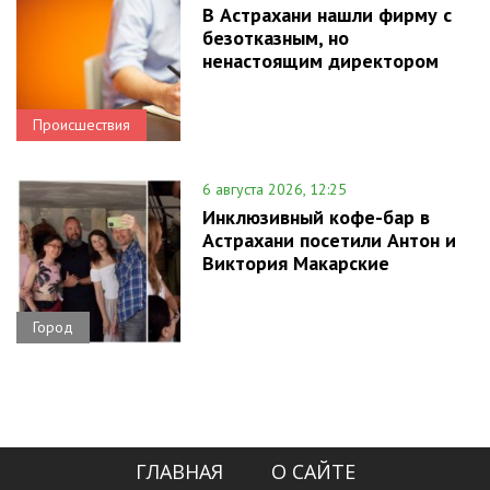
В Астрахани нашли фирму с
безотказным, но
ненастоящим директором
Происшествия
6 августа 2026, 12:25
Инклюзивный кофе-бар в
Астрахани посетили Антон и
Виктория Макарские
Город
ГЛАВНАЯ
О САЙТЕ