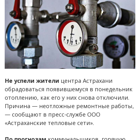
Не успели жители
центра Астрахани
обрадоваться появившемуся в понедельник
отоплению, как его у них снова отключили.
Причина — неотложные ремонтные работы,
— сообщают в пресс-службе ООО
«Астраханские тепловые сети».
По прогнозам
коммунальщиков, горячую