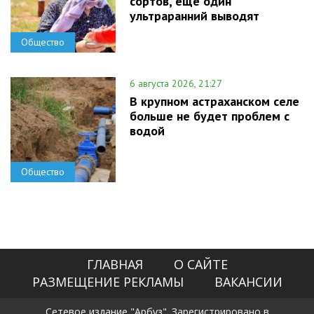
сортов, еще один
ультраранний выводят
Общество
6 августа 2026, 21:27
В крупном астраханском селе
больше не будет проблем с
водой
Общество
ГЛАВНАЯ
О САЙТЕ
РАЗМЕЩЕНИЕ РЕКЛАМЫ
ВАКАНСИИ
Сетевое издание "Арбуз". Зарегистрировано в