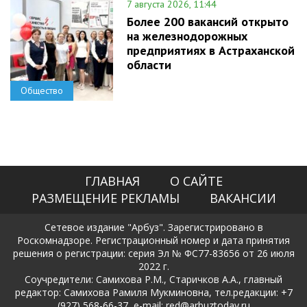
7 августа 2026, 11:44
Более 200 вакансий открыто
на железнодорожных
предприятиях в Астраханской
области
Общество
ГЛАВНАЯ
О САЙТЕ
РАЗМЕЩЕНИЕ РЕКЛАМЫ
ВАКАНСИИ
Сетевое издание "Арбуз". Зарегистрировано в
Роскомнадзоре. Регистрационный номер и дата принятия
решения о регистрации: серия Эл № ФС77-83656 от 26 июля
2022 г.
Соучредители: Самихова Р.М., Старичков А.А., главный
редактор: Самихова Рамиля Мукминовна, тел.редакции: +7
(927) 568-66-37, e-mail: red@arbuztoday.ru