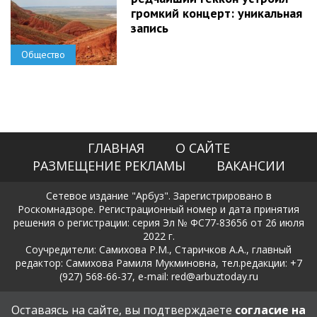
громкий концерт: уникальная
запись
Общество
ГЛАВНАЯ
О САЙТЕ
РАЗМЕЩЕНИЕ РЕКЛАМЫ
ВАКАНСИИ
Сетевое издание "Арбуз". Зарегистрировано в
Роскомнадзоре. Регистрационный номер и дата принятия
решения о регистрации: серия Эл № ФС77-83656 от 26 июля
2022 г.
Соучредители: Самихова Р.М., Старичков А.А., главный
редактор: Самихова Рамиля Мукминовна, тел.редакции: +7
(927) 568-66-37, e-mail: red@arbuztoday.ru
Политика в отношении обработки и защиты персональных
Оставаясь на сайте, вы подтверждаете
согласие на
данных