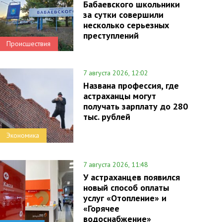
Бабаевского школьники
за сутки совершили
несколько серьезных
преступлений
Происшествия
7 августа 2026, 12:02
Названа профессия, где
астраханцы могут
получать зарплату до 280
тыс. рублей
Экономика
7 августа 2026, 11:48
У астраханцев появился
новый способ оплаты
услуг «Отопление» и
«Горячее
водоснабжение»