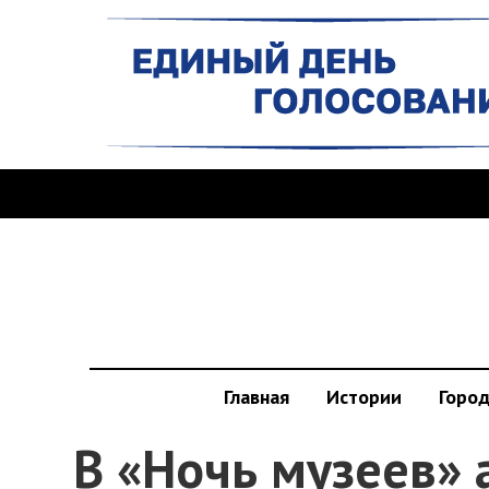
Главная
Истории
Горо
В «Ночь музеев» 