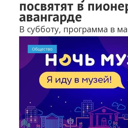
посвятят в пионе
авангарде
В субботу, программа в м
Общество