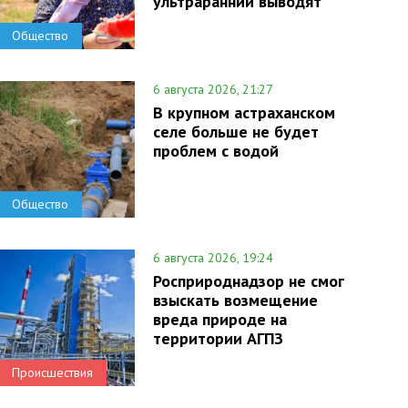
ультраранний выводят
Общество
6 августа 2026, 21:27
В крупном астраханском
селе больше не будет
проблем с водой
Общество
6 августа 2026, 19:24
Росприроднадзор не смог
взыскать возмещение
вреда природе на
территории АГПЗ
Происшествия