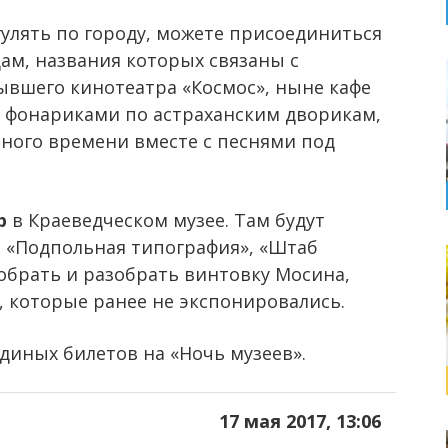
улять по городу, можете присоединиться
ам, названия которых связаны с
бывшего кинотеатра «Космос», ныне кафе
с фонариками по астраханским дворикам,
ного времени вместе с песнями под
р
в Краеведческом музее. Там будут
 «Подпольная типография», «Штаб
брать и разобрать винтовку Мосина,
 которые ранее не экспонировались.
иных билетов на «Ночь музеев».
17 мая 2017, 13:06