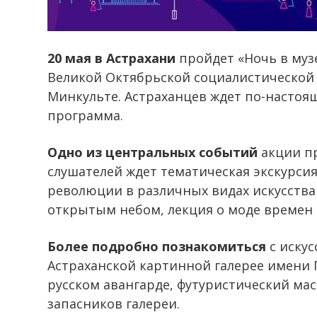
20 мая в Астрахани
пройдет «Ночь в музе
Великой Октябрьской социалистической
Минкульте. Астраханцев ждет по-насто
программа.
Одно из центральных событий
акции пр
слушателей ждет тематическая экскурсия
революции в различных видах искусства
открытым небом, лекция о моде времен
Более подробно познакомиться
с искус
Астраханской картинной галерее имени П
русском авангарде, футуристический мас
запасников галереи.