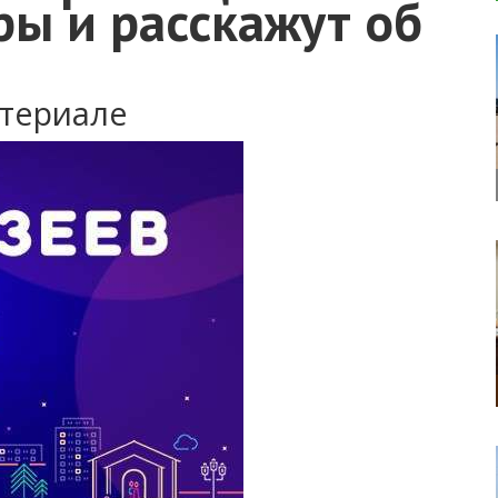
ры и расскажут об
атериале