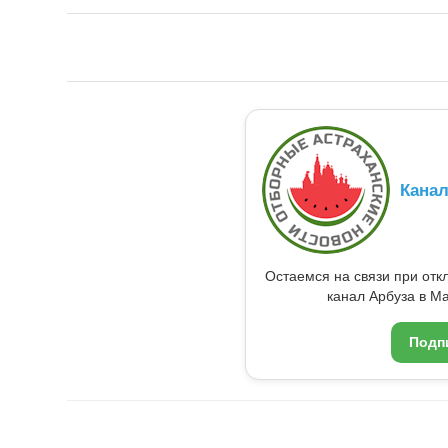
Кана
Остаемся на связи при от
канал Арбуза в Ma
Подп