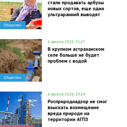
стали продавать арбузы
новых сортов, еще один
ультраранний выводят
Общество
6 августа 2026, 21:27
В крупном астраханском
селе больше не будет
проблем с водой
Общество
6 августа 2026, 19:24
Росприроднадзор не смог
взыскать возмещение
вреда природе на
территории АГПЗ