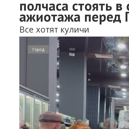
полчаса стоять в
ажиотажа перед 
Все хотят куличи
Город