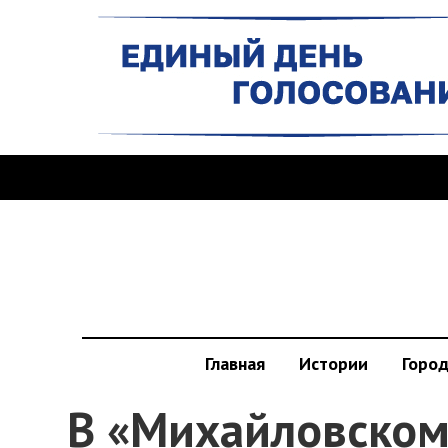
Главная
Истории
Горо
В «Михайловском