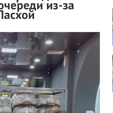
 очереди из-за
Пасхой