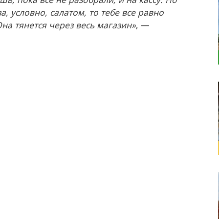
а, условно, салатом, то тебе все равно
Она тянется через весь магазин»
, —