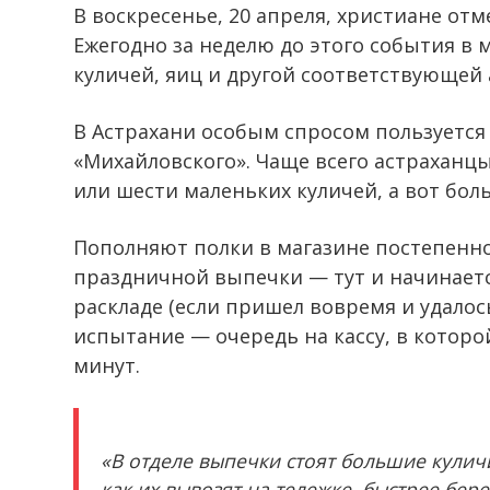
В воскресенье, 20 апреля, христиане от
Ежегодно за неделю до этого события в 
куличей, яиц и другой соответствующей 
В Астрахани особым спросом пользуется
«Михайловского». Чаще всего астраханцы
или шести маленьких куличей, а вот бол
Пополняют полки в магазине постепенно
праздничной выпечки — тут и начинает
раскладе (если пришел вовремя и удалос
испытание — очередь на кассу, в которо
минут.
«В отделе выпечки стоят большие кулич
как их вывозят на тележке, быстрее бере