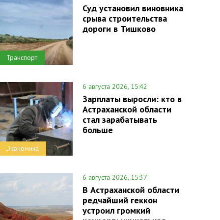
Суд установил виновника
срыва строительства
дороги в Тишково
Транспорт
6 августа 2026, 15:42
Зарплаты выросли: кто в
Астраханской области
стал зарабатывать
больше
Экономика
6 августа 2026, 15:37
В Астраханской области
редчайший геккон
устроил громкий