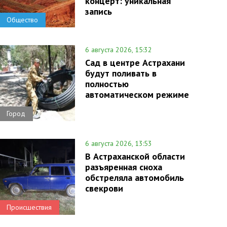
концерт: уникальная
запись
Общество
6 августа 2026, 15:32
Сад в центре Астрахани
будут поливать в
полностью
автоматическом режиме
Город
6 августа 2026, 13:53
В Астраханской области
разъяренная сноха
обстреляла автомобиль
свекрови
Происшествия